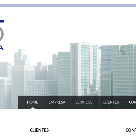
HOME
-
EMPRESA
-
SERVIÇOS
-
CLIENTES
-
CO
CLIENTES
CON