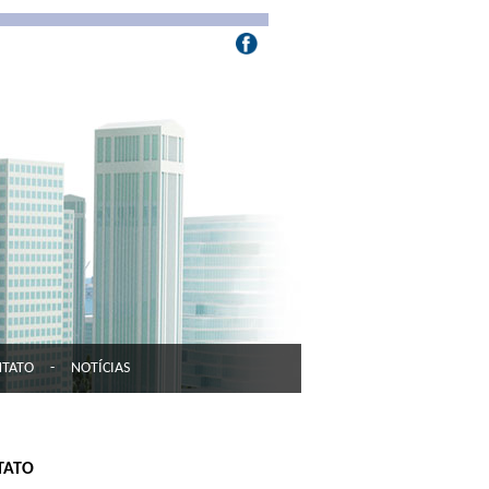
NTATO
-
NOTÍCIAS
TATO